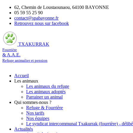
62, Chemin de Loustaounaou, 64100 BAYONNE
05 59 55 25 90
contact@spabayonne.fr
Retrouvez nous sur facebook
TXAKURRAK
Fourrière
& A.A.E.
Refuge animalier et pension
Accueil
Les animaux
Les animaux du refuge
Les animaux adoptés
Parrainer un animal
Qui sommes-nous ?
Refuge & Fourrière
Nos tarifs
Nos équipes
Le syndicat intercommunal Txakurrak (fourrière) - délibé
Actualités