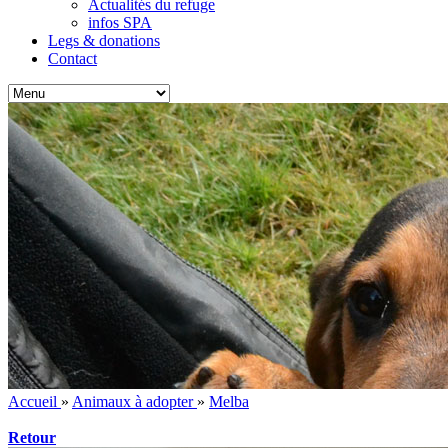
Actualités du refuge
infos SPA
Legs & donations
Contact
Accueil
»
Animaux à adopter
»
Melba
Retour