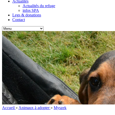
Actualités
Actualités du refuge
infos SPA
Legs & donations
Contact
Accueil
»
Animaux à adopter
»
Myszek