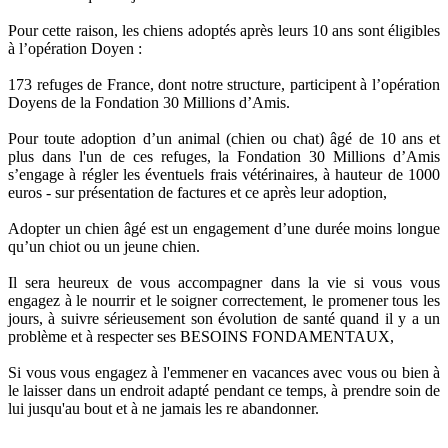
Pour cette raison, les chiens adoptés après leurs 10 ans sont éligibles
à l’opération Doyen :
173 refuges de France, dont notre structure, participent à l’opération
Doyens de la Fondation 30 Millions d’Amis.
Pour toute adoption d’un animal (chien ou chat) âgé de 10 ans et
plus dans l'un de ces refuges, la Fondation 30 Millions d’Amis
s’engage à régler les éventuels frais vétérinaires, à hauteur de 1000
euros - sur présentation de factures et ce après leur adoption,
Adopter un chien âgé est un engagement d’une durée moins longue
qu’un chiot ou un jeune chien.
Il sera heureux de vous accompagner dans la vie si vous vous
engagez à le nourrir et le soigner correctement, le promener tous les
jours, à suivre sérieusement son évolution de santé quand il y a un
problème et à respecter ses BESOINS FONDAMENTAUX,
Si vous vous engagez à l'emmener en vacances avec vous ou bien à
le laisser dans un endroit adapté pendant ce temps, à prendre soin de
lui jusqu'au bout et à ne jamais les re abandonner.