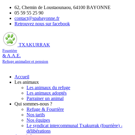
62, Chemin de Loustaounaou, 64100 BAYONNE
05 59 55 25 90
contact@spabayonne.fr
Retrouvez nous sur facebook
TXAKURRAK
Fourrière
& A.A.E.
Refuge animalier et pension
Accueil
Les animaux
Les animaux du refuge
Les animaux adoptés
Parrainer un animal
Qui sommes-nous ?
Refuge & Fourrière
Nos tarifs
Nos équipes
Le syndicat intercommunal Txakurrak (fourrière) -
délibérations