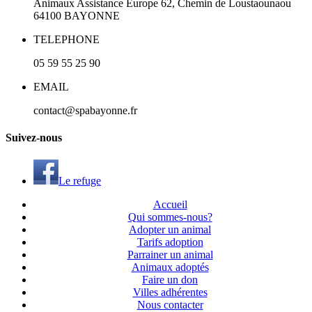
Animaux Assistance Europe
62, Chemin de Loustaounaou
64100
BAYONNE
TELEPHONE
05 59 55 25 90
EMAIL
contact@spabayonne.fr
S
uivez
-nous
Le refuge
Accueil
Qui sommes-nous?
Adopter un animal
Tarifs adoption
Parrainer un animal
Animaux adoptés
Faire un don
Villes adhérentes
Nous contacter