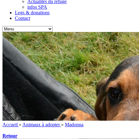
Actualités du refuge
infos SPA
Legs & donations
Contact
Accueil
»
Animaux à adopter
»
Madonna
Retour