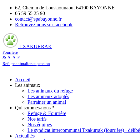
62, Chemin de Loustaounaou, 64100 BAYONNE
05 59 55 25 90
contact@spabayonne.fr
Retrouvez nous sur facebook
TXAKURRAK
Fourrière
& A.A.E.
Refuge animalier et pension
Accueil
Les animaux
Les animaux du refuge
Les animaux adoptés
Parrainer un animal
Qui sommes-nous ?
Refuge & Fourrière
Nos tarifs
Nos équipes
Le syndicat intercommunal Txakurrak (fourrière) - délibé
Actualités