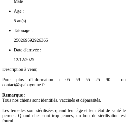
Male
Age :
5 an(s)
Tatouage :
250269592926365
Date d'arrivée :
12/12/2025
Description à venir,
Pour plus d'information : 05 59 55 25 90 ou
contact@spabayonne.fr
Remarque :
Tous nos chiens sont identifiés, vaccinés et déparasités.
Les femelles sont stérilisées quand leur âge et leur état de santé le
permet. Quand elles sont trop jeunes, un bon de stérilisation est
fourni.