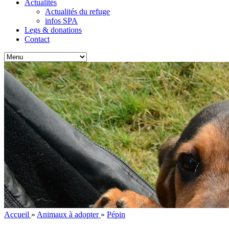
Actualités
Actualités du refuge
infos SPA
Legs & donations
Contact
Accueil
»
Animaux à adopter
»
Pépin