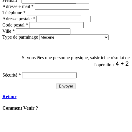
Prénom
*
Adresse e-mail
*
Téléphone
*
Adresse postale
*
Code postal
*
Ville
*
Type de parrainage
Si vous êtes une personne physique, saisir ici le résultat de
l'opération
Sécurité
*
Retour
C
omment
Venir ?