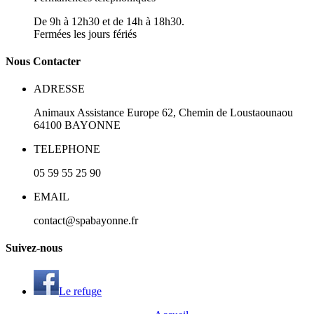
De 9h à 12h30 et de 14h à 18h30.
Fermées les jours fériés
N
ous
Contacter
ADRESSE
Animaux Assistance Europe
62, Chemin de Loustaounaou
64100
BAYONNE
TELEPHONE
05 59 55 25 90
EMAIL
contact@spabayonne.fr
S
uivez
-nous
Le refuge