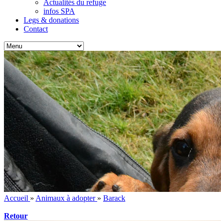
Actualités du refuge
infos SPA
Legs & donations
Contact
Accueil
»
Animaux à adopter
»
Barack
Retour