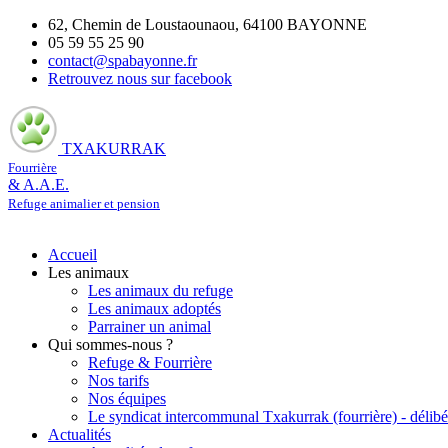
62, Chemin de Loustaounaou, 64100 BAYONNE
05 59 55 25 90
contact@spabayonne.fr
Retrouvez nous sur facebook
TXAKURRAK
Fourrière
& A.A.E.
Refuge animalier et pension
Accueil
Les animaux
Les animaux du refuge
Les animaux adoptés
Parrainer un animal
Qui sommes-nous ?
Refuge & Fourrière
Nos tarifs
Nos équipes
Le syndicat intercommunal Txakurrak (fourrière) - délibé
Actualités