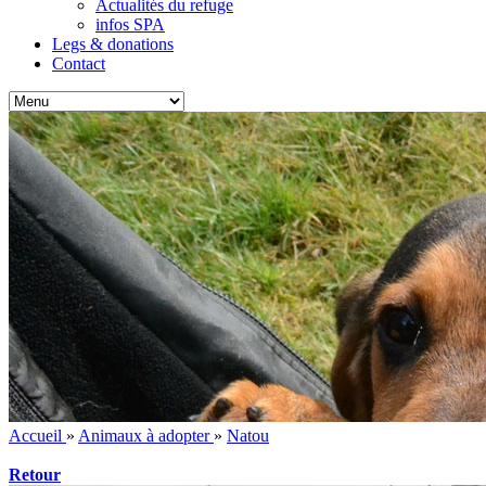
Actualités du refuge
infos SPA
Legs & donations
Contact
Accueil
»
Animaux à adopter
»
Natou
Retour