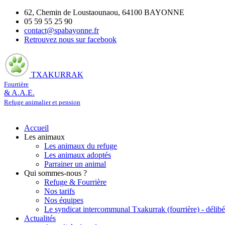
62, Chemin de Loustaounaou, 64100 BAYONNE
05 59 55 25 90
contact@spabayonne.fr
Retrouvez nous sur facebook
TXAKURRAK
Fourrière
& A.A.E.
Refuge animalier et pension
Accueil
Les animaux
Les animaux du refuge
Les animaux adoptés
Parrainer un animal
Qui sommes-nous ?
Refuge & Fourrière
Nos tarifs
Nos équipes
Le syndicat intercommunal Txakurrak (fourrière) - délibé
Actualités