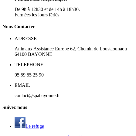
De 9h à 12h30 et de 14h à 18h30.
Fermées les jours fériés
N
ous
Contacter
ADRESSE
Animaux Assistance Europe
62, Chemin de Loustaounaou
64100
BAYONNE
TELEPHONE
05 59 55 25 90
EMAIL
contact@spabayonne.fr
S
uivez
-nous
Le refuge