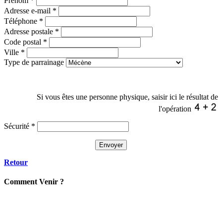
Prénom
*
Adresse e-mail
*
Téléphone
*
Adresse postale
*
Code postal
*
Ville
*
Type de parrainage
Si vous êtes une personne physique, saisir ici le résultat de
l'opération
Sécurité
*
Retour
C
omment
Venir ?