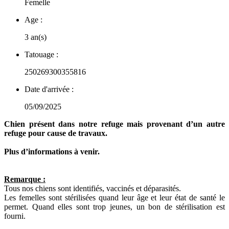
Femelle
Age :
3 an(s)
Tatouage :
250269300355816
Date d'arrivée :
05/09/2025
Chien présent dans notre refuge mais provenant d’un autre
refuge pour cause de travaux.
Plus d’informations à venir.
Remarque :
Tous nos chiens sont identifiés, vaccinés et déparasités.
Les femelles sont stérilisées quand leur âge et leur état de santé le
permet. Quand elles sont trop jeunes, un bon de stérilisation est
fourni.