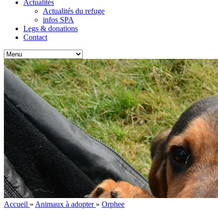
Actualités
Actualités du refuge
infos SPA
Legs & donations
Contact
Accueil
»
Animaux à adopter
»
Orphee