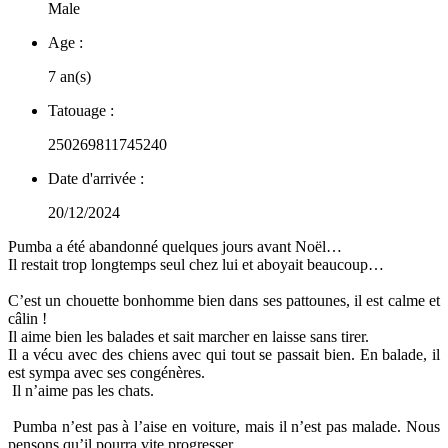
Male
Age :
7 an(s)
Tatouage :
250269811745240
Date d'arrivée :
20/12/2024
Pumba a été abandonné quelques jours avant Noël…
Il restait trop longtemps seul chez lui et aboyait beaucoup…
C’est un chouette bonhomme bien dans ses pattounes, il est calme et
câlin !
Il aime bien les balades et sait marcher en laisse sans tirer.
Il a vécu avec des chiens avec qui tout se passait bien. En balade, il
est sympa avec ses congénères.
Il n’aime pas les chats.
Pumba n’est pas à l’aise en voiture, mais il n’est pas malade. Nous
pensons qu’il pourra vite progresser.