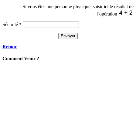
Si vous êtes une personne physique, saisir ici le résultat de
l'opération
Sécurité
*
Retour
C
omment
Venir ?