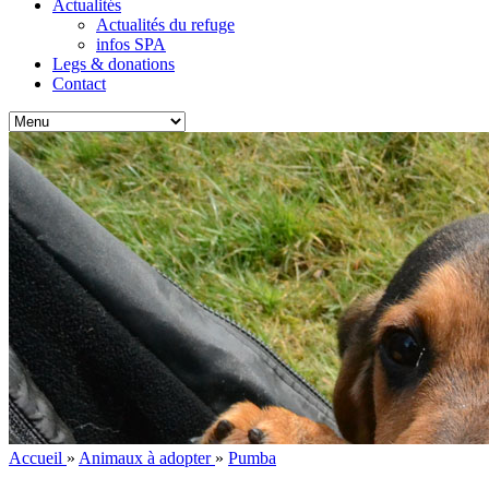
Actualités
Actualités du refuge
infos SPA
Legs & donations
Contact
Accueil
»
Animaux à adopter
»
Pumba