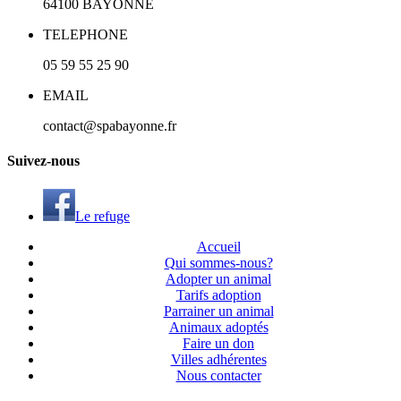
64100
BAYONNE
TELEPHONE
05 59 55 25 90
EMAIL
contact@spabayonne.fr
S
uivez
-nous
Le refuge
Accueil
Qui sommes-nous?
Adopter un animal
Tarifs adoption
Parrainer un animal
Animaux adoptés
Faire un don
Villes adhérentes
Nous contacter