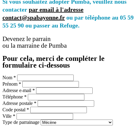
Si vous souhaitez adopter Pumba, veuillez nous
contacter
par email à l'adresse
contact@spabayonne.fr
ou par téléphone au 05 59
55 25 90 ou passer au Refuge.
Devenez le parrain
ou la marraine de Pumba
Pour cela, merci de compléter le
formulaire ci-dessous
Nom
*
Prénom
*
Adresse e-mail
*
Téléphone
*
Adresse postale
*
Code postal
*
Ville
*
Type de parrainage