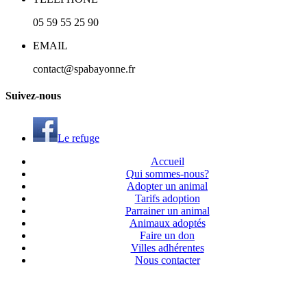
05 59 55 25 90
EMAIL
contact@spabayonne.fr
S
uivez
-nous
Le refuge
Accueil
Qui sommes-nous?
Adopter un animal
Tarifs adoption
Parrainer un animal
Animaux adoptés
Faire un don
Villes adhérentes
Nous contacter