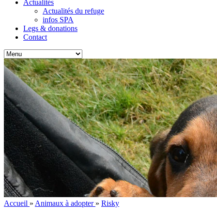
Actualités
Actualités du refuge
infos SPA
Legs & donations
Contact
Accueil
»
Animaux à adopter
»
Risky