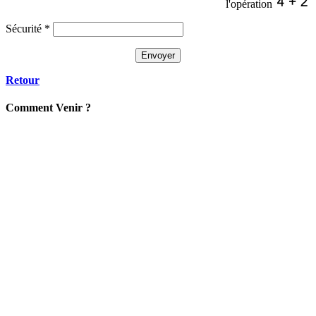
l'opération
Sécurité
*
Retour
C
omment
Venir ?