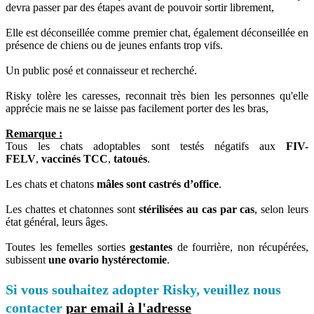
devra passer par des étapes avant de pouvoir sortir librement,
Elle est déconseillée comme premier chat, également déconseillée en
présence de chiens ou de jeunes enfants trop vifs.
Un public posé et connaisseur et recherché.
Risky tolère les caresses, reconnait très bien les personnes qu'elle
apprécie mais ne se laisse pas facilement porter des les bras,
Remarque :
Tous les chats adoptables sont testés négatifs aux
FIV-
FELV
,
vaccinés TCC
,
tatoués
.
Les chats et chatons
mâles sont castrés d’office
.
Les chattes et chatonnes sont
stérilisées au cas par cas
, selon leurs
état général, leurs âges.
Toutes les femelles sorties
gestantes
de fourrière, non récupérées,
subissent
une ovario hystérectomie
.
Si vous souhaitez adopter Risky, veuillez nous
contacter
par email à l'adresse