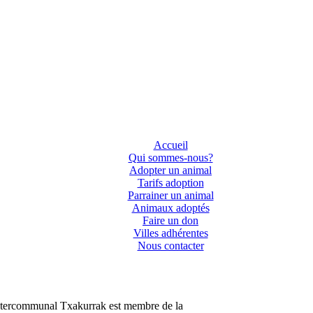
Accueil
Qui sommes-nous?
Adopter un animal
Tarifs adoption
Parrainer un animal
Animaux adoptés
Faire un don
Villes adhérentes
Nous contacter
ntercommunal Txakurrak est membre de la
Confédération nationale des