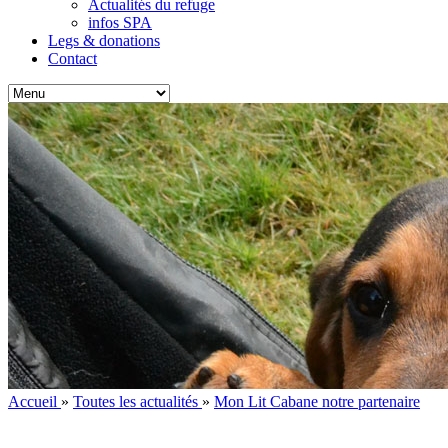
Actualités du refuge
infos SPA
Legs & donations
Contact
Accueil
»
Toutes les actualités
»
Mon Lit Cabane notre partenaire