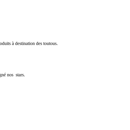
oduits à destination des toutous.
agné nos
stars.