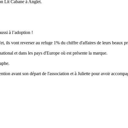
Mon Lit Cabane à Anglet.
aussi à l’adoption !
fet, ils vont reverser au refuge 1% du chiffre d'affaires de leurs beaux pr
 national et dans les pays d'Europe où est présente la marque.
raphe.
ention avant son départ de l'association et à Juliette pour avoir accomp