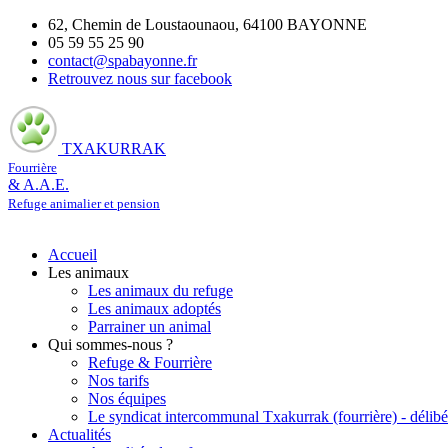
62, Chemin de Loustaounaou, 64100 BAYONNE
05 59 55 25 90
contact@spabayonne.fr
Retrouvez nous sur facebook
TXAKURRAK
Fourrière
& A.A.E.
Refuge animalier et pension
Accueil
Les animaux
Les animaux du refuge
Les animaux adoptés
Parrainer un animal
Qui sommes-nous ?
Refuge & Fourrière
Nos tarifs
Nos équipes
Le syndicat intercommunal Txakurrak (fourrière) - délibé
Actualités