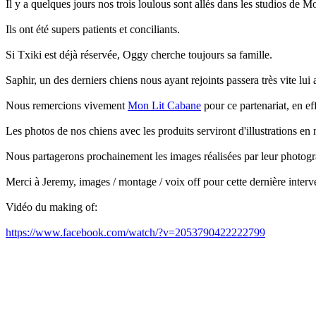
Il y a quelques jours nos trois loulous sont allés dans les studios de 
Ils ont été supers patients et conciliants.
Si Txiki est déjà réservée, Oggy cherche toujours sa famille.
Saphir, un des derniers chiens nous ayant rejoints passera très vite lui 
Nous remercions vivement
Mon Lit Cabane
pour ce partenariat, en ef
Les photos de nos chiens avec les produits serviront d'illustrations en
Nous partagerons prochainement les images réalisées par leur photog
Merci à Jeremy, images / montage / voix off pour cette dernière interv
Vidéo du making of:
https://www.facebook.com/watch/?v=2053790422222799