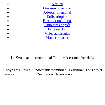
Accueil
Qui sommes-nous?
Adopter un animal
Tarifs adoption
Parrainer un animal
Animaux adoptés
Faire un don
Villes adhérentes
Nous contacter
Le Syndicat intercommunal Txakurrak est membre de la
Confédération nationale des SPA de France
Copyright © 2014 Syndicat intercommunal Txakurrak.
Tous droits
réservés.
Plan du site
. Réalisation : Agence web
Benzen Solutions
Internet