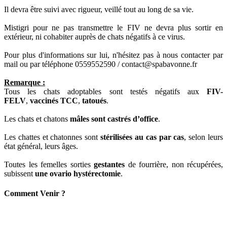
Il devra être suivi avec rigueur, veillé tout au long de sa vie.
Mistigri pour ne pas transmettre le FIV ne devra plus sortir en
extérieur, ni cohabiter auprès de chats négatifs à ce virus.
Pour plus d'informations sur lui, n'hésitez pas à nous contacter par
mail ou par téléphone 0559552590 /
contact@spabavonne.fr
Remarque :
Tous les chats adoptables sont testés négatifs aux
FIV-
FELV
,
vaccinés TCC
,
tatoués
.
Les chats et chatons
mâles sont castrés d’office
.
Les chattes et chatonnes sont
stérilisées au cas par cas
, selon leurs
état général, leurs âges.
Toutes les femelles sorties
gestantes
de fourrière, non récupérées,
subissent
une ovario hystérectomie
.
C
omment
Venir ?