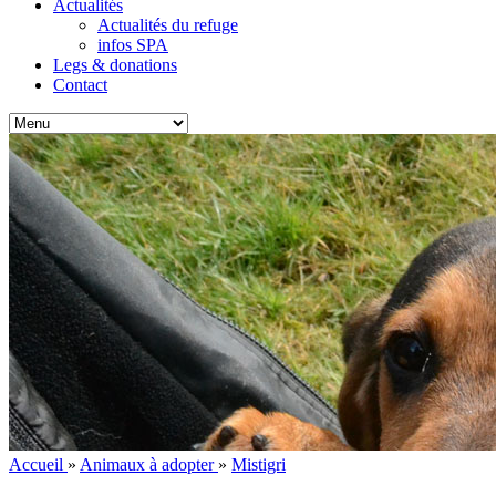
Actualités
Actualités du refuge
infos SPA
Legs & donations
Contact
Accueil
»
Animaux à adopter
»
Mistigri