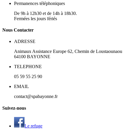
Permanences téléphoniques
De 9h à 12h30 et de 14h à 18h30.
Fermées les jours fériés
N
ous
Contacter
ADRESSE
Animaux Assistance Europe
62, Chemin de Loustaounaou
64100
BAYONNE
TELEPHONE
05 59 55 25 90
EMAIL
contact@spabayonne.fr
S
uivez
-nous
Le refuge