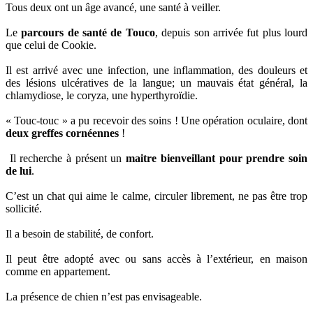
Tous deux ont un âge avancé, une santé à veiller.
Le
parcours de santé de Touco
, depuis son arrivée fut plus lourd
que celui de Cookie.
Il est arrivé avec une infection, une inflammation, des douleurs et
des lésions ulcératives de la langue; un mauvais état général, la
chlamydiose, le coryza, une hyperthyroïdie.
« Touc-touc » a pu recevoir des soins ! Une opération oculaire, dont
deux greffes cornéennes
!
Il recherche à présent un
maitre bienveillant pour prendre soin
de lui
.
C’est un chat qui aime le calme, circuler librement, ne pas être trop
sollicité.
Il a besoin de stabilité, de confort.
Il peut être adopté avec ou sans accès à l’extérieur, en maison
comme en appartement.
La présence de chien n’est pas envisageable.