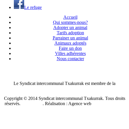
Le refuge
Accueil
Qui sommes-nous?
Adopter un animal
Tarifs adoption
Parrainer un animal
Animaux adoptés
Faire un don
Villes adhérentes
Nous contacter
Le Syndicat intercommunal Txakurrak est membre de la
Confédération nationale des SPA de France
Copyright © 2014 Syndicat intercommunal Txakurrak.
Tous droits
réservés.
Plan du site
. Réalisation : Agence web
Benzen Solutions
Internet