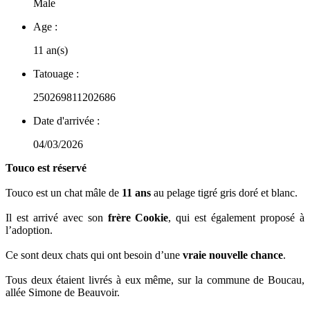
Male
Age :
11 an(s)
Tatouage :
250269811202686
Date d'arrivée :
04/03/2026
Touco est réservé
Touco est un chat mâle de
11 ans
au pelage tigré gris doré et blanc.
Il est arrivé avec son
frère Cookie
, qui est également proposé à
l’adoption.
Ce sont deux chats qui ont besoin d’une
vraie nouvelle chance
.
Tous deux étaient livrés à eux même, sur la commune de Boucau,
allée Simone de Beauvoir.