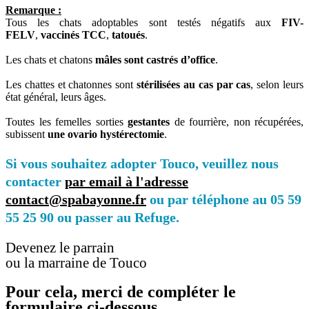
Remarque :
Tous les chats adoptables sont testés négatifs aux
FIV-
FELV
,
vaccinés TCC
,
tatoués
.
Les chats et chatons
mâles sont castrés d’office
.
Les chattes et chatonnes sont
stérilisées au cas par cas
, selon leurs
état général, leurs âges.
Toutes les femelles sorties
gestantes
de fourrière, non récupérées,
subissent
une ovario hystérectomie
.
Si vous souhaitez adopter Touco, veuillez nous
contacter
par email à l'adresse
contact@spabayonne.fr
ou par téléphone au 05 59
55 25 90 ou passer au Refuge.
Devenez le parrain
ou la marraine de Touco
Pour cela, merci de compléter le
formulaire ci-dessous