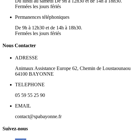
Du lundi au samedi De 9h à 12h30 et de 14h à 18h30.
Fermées les jours fériés
Permanences téléphoniques
De 9h à 12h30 et de 14h à 18h30.
Fermées les jours fériés
N
ous
Contacter
ADRESSE
Animaux Assistance Europe
62, Chemin de Loustaounaou
64100
BAYONNE
TELEPHONE
05 59 55 25 90
EMAIL
contact@spabayonne.fr
S
uivez
-nous