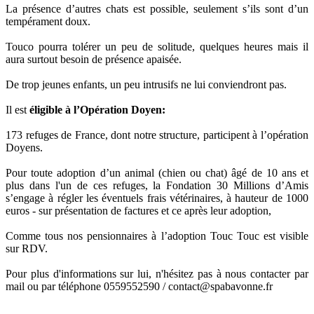
La présence d’autres chats est possible, seulement s’ils sont d’un
tempérament doux.
Touco pourra tolérer un peu de solitude, quelques heures mais il
aura surtout besoin de présence apaisée.
De trop jeunes enfants, un peu intrusifs ne lui conviendront pas.
Il est
éligible à l’Opération Doyen:
173 refuges de France, dont notre structure, participent à l’opération
Doyens.
Pour toute adoption d’un animal (chien ou chat) âgé de 10 ans et
plus dans l'un de ces refuges, la Fondation 30 Millions d’Amis
s’engage à régler les éventuels frais vétérinaires, à hauteur de 1000
euros - sur présentation de factures et ce après leur adoption,
Comme tous nos pensionnaires à l’adoption Touc Touc est visible
sur RDV.
Pour plus d'informations sur lui, n'hésitez pas à nous contacter par
mail ou par téléphone 0559552590 / contact@spabavonne.fr