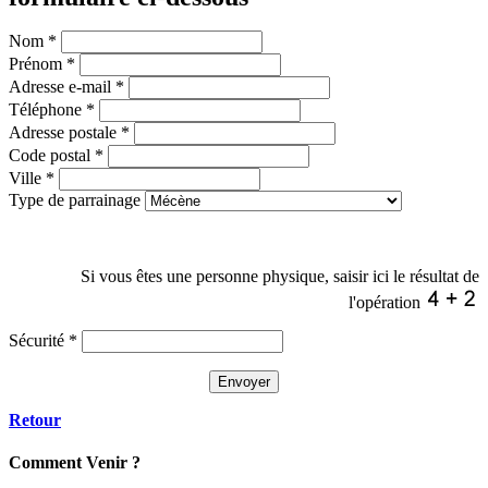
Nom
*
Prénom
*
Adresse e-mail
*
Téléphone
*
Adresse postale
*
Code postal
*
Ville
*
Type de parrainage
Si vous êtes une personne physique, saisir ici le résultat de
l'opération
Sécurité
*
Retour
C
omment
Venir ?