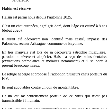
02/02/2026
Halsin est réservé
Halsin est parmi nous depuis l’automne 2025,
C’est un chat européen, tigré gris doré, dont l’âge est estimé à 8 ans
(début 2026),
Il aurait été découvert non identifié mais castré, impasse des
Palombes, secteur Aritxague, commune de Bayonne,
En très mauvais état lors de sa découverte (atrophie musculaire,
parodontite sévère et alopécie), Halsin a reçu des soins dentaires
(extractions prémolaires et molaires notamment) et il se porte à
présent beaucoup mieux,
Le refuge héberge et propose à l'adoption plusieurs chats porteurs du
FIV.
Ils sont adoptables contre un don de montant libre.
Halsin est malheureusement porteur de ce virus qui n’est pas
transmissible à l’humain.