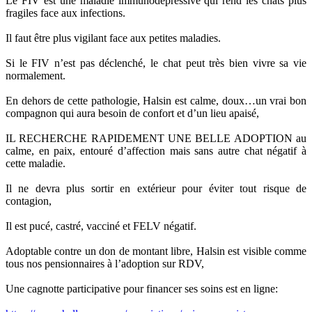
Le FIV est une maladie immunodépressive qui rend les chats plus
fragiles face aux infections.
Il faut être plus vigilant face aux petites maladies.
Si le FIV n’est pas déclenché, le chat peut très bien vivre sa vie
normalement.
En dehors de cette pathologie, Halsin est calme, doux…un vrai bon
compagnon qui aura besoin de confort et d’un lieu apaisé,
IL RECHERCHE RAPIDEMENT UNE BELLE ADOPTION au
calme, en paix, entouré d’affection mais sans autre chat négatif à
cette maladie.
Il ne devra plus sortir en extérieur pour éviter tout risque de
contagion,
Il est pucé, castré, vacciné et FELV négatif.
Adoptable contre un don de montant libre, Halsin est visible comme
tous nos pensionnaires à l’adoption sur RDV,
Une cagnotte participative pour financer ses soins est en ligne: