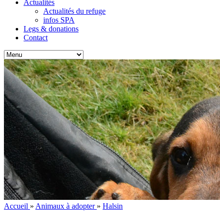
Actualités
Actualités du refuge
infos SPA
Legs & donations
Contact
Accueil
»
Animaux à adopter
»
Halsin