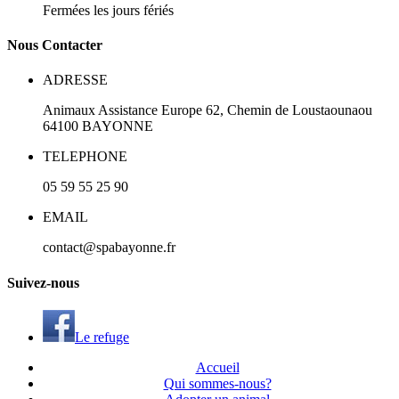
Fermées les jours fériés
N
ous
Contacter
ADRESSE
Animaux Assistance Europe
62, Chemin de Loustaounaou
64100
BAYONNE
TELEPHONE
05 59 55 25 90
EMAIL
contact@spabayonne.fr
S
uivez
-nous
Le refuge
Accueil
Qui sommes-nous?