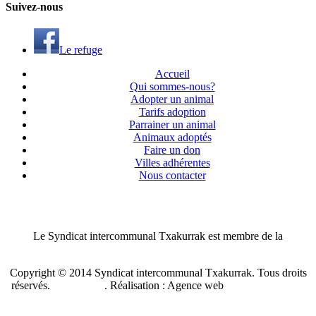
S
uivez
-nous
Le refuge
Accueil
Qui sommes-nous?
Adopter un animal
Tarifs adoption
Parrainer un animal
Animaux adoptés
Faire un don
Villes adhérentes
Nous contacter
Le Syndicat intercommunal Txakurrak est membre de la
Confédération nationale des SPA de France
Copyright © 2014 Syndicat intercommunal Txakurrak.
Tous droits
réservés.
Plan du site
. Réalisation : Agence web
Benzen Solutions
Internet