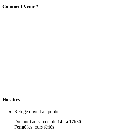
C
omment
Venir ?
H
oraires
Refuge ouvert au public
Du lundi au samedi de 14h à 17h30.
Fermé les jours fériés