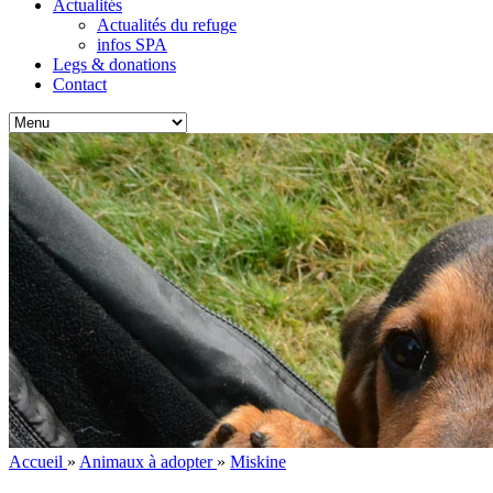
Actualités
Actualités du refuge
infos SPA
Legs & donations
Contact
Accueil
»
Animaux à adopter
»
Miskine