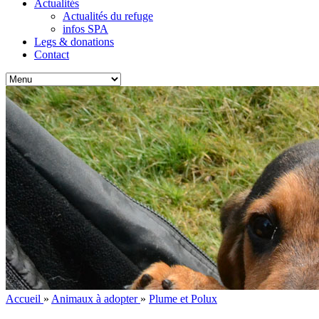
Actualités
Actualités du refuge
infos SPA
Legs & donations
Contact
Accueil
»
Animaux à adopter
»
Plume et Polux