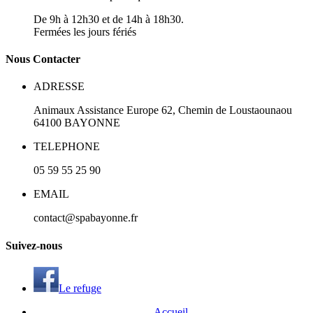
De 9h à 12h30 et de 14h à 18h30.
Fermées les jours fériés
N
ous
Contacter
ADRESSE
Animaux Assistance Europe
62, Chemin de Loustaounaou
64100
BAYONNE
TELEPHONE
05 59 55 25 90
EMAIL
contact@spabayonne.fr
S
uivez
-nous
Le refuge
Accueil